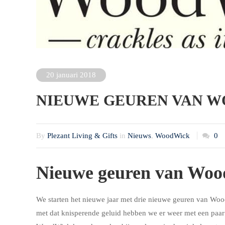
20 januari 2018
NIEUWE GEUREN VAN 
By
Plezant Living & Gifts
in
Nieuws
,
WoodWick
0
Nieuwe geuren van Wo
We starten het nieuwe jaar met drie nieuwe geuren van Woo
met dat knisperende geluid hebben we er weer met een paar 