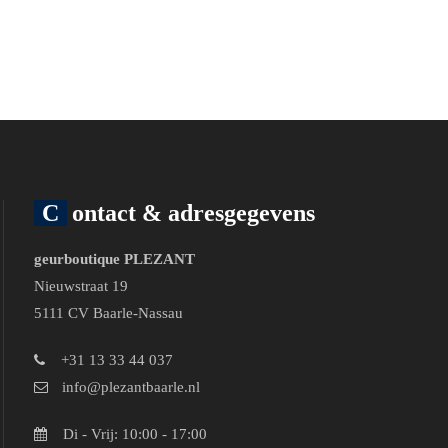
Contact & adresgegevens
geurboutique PLEZANT
Nieuwstraat 19
5111 CV Baarle-Nassau
+31 13 33 44 037
info@plezantbaarle.nl
Di - Vrij: 10:00 - 17:00