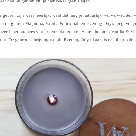
er dan 50 geuren zul je hier zeker gaan slagen.
geuren zijn weer heerlijk, want dat mag je natuurlijk wel verwachten v
u de geuren Magnolia, Vanilla & Sea Salt en Evening Onyx toegevoeg
neerd met nuances van groene bladeren en witte bloemen.
Vanilla & Sea
mijn. De geuromschrijving van de Evening Onyx kaars is e
en diep palet