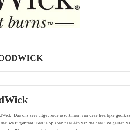
WOODWICK
odWick
dWick. Dus ons zeer uitgebreide assortiment van deze heerlijke geurka
nieuwe uitgebreid! Ben je op zoek naar één van die heerlijke geuren v