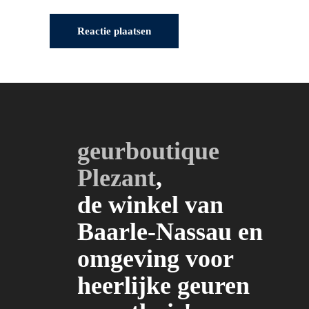
geurboutique
Plezant
,
de winkel van
Baarle-Nassau en
omgeving voor
heerlijke geuren