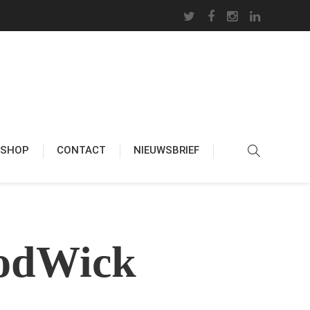
BSHOP
CONTACT
NIEUWSBRIEF
oodWick