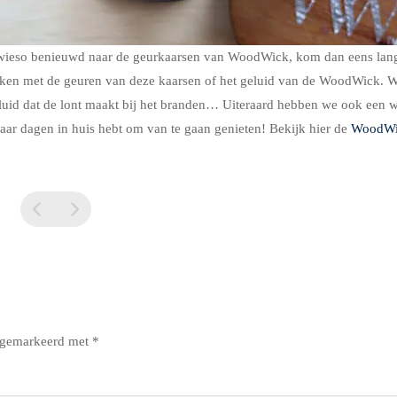
sowieso benieuwd naar de geurkaarsen van WoodWick, kom dan eens lang
aken met de geuren van deze kaarsen of het geluid van de WoodWick. W
 geluid dat de lont maakt bij het branden… Uiteraard hebben we ook een
aar dagen in huis hebt om van te gaan genieten! Bekijk hier de
WoodWi
n gemarkeerd met
*