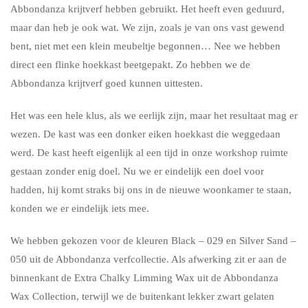
Abbondanza krijtverf hebben gebruikt. Het heeft even geduurd,
maar dan heb je ook wat. We zijn, zoals je van ons vast gewend
bent, niet met een klein meubeltje begonnen… Nee we hebben
direct een flinke hoekkast beetgepakt. Zo hebben we de
Abbondanza krijtverf goed kunnen uittesten.
Het was een hele klus, als we eerlijk zijn, maar het resultaat mag er
wezen. De kast was een donker eiken hoekkast die weggedaan
werd. De kast heeft eigenlijk al een tijd in onze workshop ruimte
gestaan zonder enig doel. Nu we er eindelijk een doel voor
hadden, hij komt straks bij ons in de nieuwe woonkamer te staan,
konden we er eindelijk iets mee.
We hebben gekozen voor de kleuren Black – 029 en Silver Sand –
050 uit de Abbondanza verfcollectie. Als afwerking zit er aan de
binnenkant de Extra Chalky Limming Wax uit de Abbondanza
Wax Collection, terwijl we de buitenkant lekker zwart gelaten