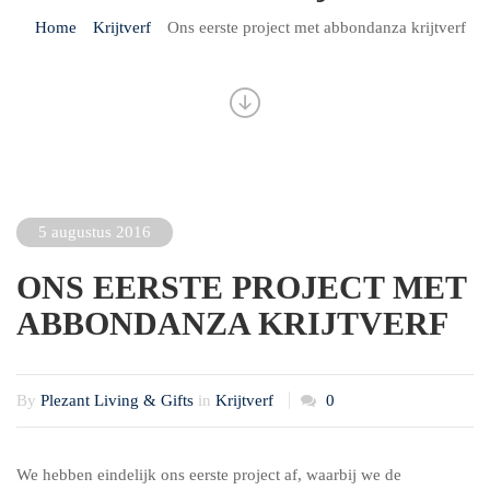
Home
Krijtverf
Ons eerste project met abbondanza krijtverf
5 augustus 2016
ONS EERSTE PROJECT MET
ABBONDANZA KRIJTVERF
By
Plezant Living & Gifts
in
Krijtverf
0
We hebben eindelijk ons eerste project af, waarbij we de